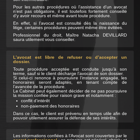
Pour les autres procédures où l’assistance d’un avocat
n’est pas obligatoire, il est toutefois fortement conseillé
d’y avoir recours et même avant toute procédure.
En effet, si l’avocat est consulté dès la naissance du
litige, certaines procédures peuvent même être évitées.
Professionnel du droit, Maître Natacha DEVILLARD
saura utilement vous conseiller.
L’avocat est libre de refuser ou d’accepter un
dossier.
Toute procédure acceptée est conduite jusqu’à son
terme, sauf si le client décharge l’avocat de son dossier.
Si celui-ci renonce à poursuivre l’instance engagée, les
honoraires seront adaptés, en tenant compte de
l’avancée de la procédure.
Le Cabinet peut également décider de ne pas poursuivre
la mission confiée pour raison grave et notamment :
conflit d’intérêt
non-paiement des honoraires
Dans ce cas, le client est prévenu en temps utile afin de
pouvoir utilement assurer la défense de ses intérêts.
Les informations confiées à l’Avocat sont couvertes par le
secret professionnel
; ce principe est général, absolu et