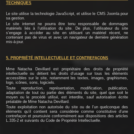
TECHNIQUES
Le site utilise la technologie JavaScript, et utilise le CMS Joomla pour
sa gestion.
Le site internet ne pourra être tenu responsable de dommages
matériels liés à l’utilisation du site. De plus, l’utilisateur du site
s’engage à accéder au site en utilisant un matériel récent, ne
contenant pas de virus et avec un navigateur de dernière génération
mis-à-jour.
5. PROPRIÉTÉ INTELLECTUELLE ET CONTREFAÇONS
Mme Natacha Devillard est propriétaire des droits de propriété
intellectuelle ou détient les droits d’usage sur tous les éléments
accessibles sur le site, notamment les textes, images, graphismes,
logo, icônes, sons, logiciels.
Toute reproduction, représentation, modification, publication,
adaptation de tout ou partie des éléments du site, quel que soit le
moyen ou le procédé utilisé, est interdite, sauf autorisation écrite
préalable de Mme Natacha Devillard.
Toute exploitation non autorisée du site ou de l’un quelconque des
éléments qu’il contient sera considérée comme constitutive d’une
contrefaçon et poursuivie conformément aux dispositions des articles
L.335-2 et suivants du Code de Propriété Intellectuelle.