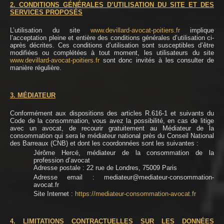
2. CONDITIONS GÉNÉRALES D’UTILISATION DU SITE ET DES
SERVICES PROPOSÉS
L’utilisation du site
www.devillard-avocat-poitiers.fr
implique
l’acceptation pleine et entière des conditions générales d’utilisation ci-
après décrites. Ces conditions d’utilisation sont susceptibles d’être
modifiées ou complétées à tout moment, les utilisateurs du site
www.devillard-avocat-poitiers.fr
sont donc invités à les consulter de
manière régulière.
3. MÉDIATEUR
Conformément aux dispositions des articles R.616-1 et suivants du
Code de la consommation, vous avez la possibilité, en cas de litige
avec un avocat, de recourir gratuitement au Médiateur de la
consommation qui sera le médiateur national près du Conseil National
des Barreaux (CNB) et dont les coordonnées sont les suivantes :
Jérôme Hercé, médiateur de la consommation de la
profession d’avocat
Adresse postale : 22 rue de Londres, 75009 Paris
Adresse email : mediateur@mediateur-consommation-
avocat.fr
Site Internet :
https://mediateur-consommation-avocat.fr
4. LIMITATIONS CONTRACTUELLES SUR LES DONNÉES